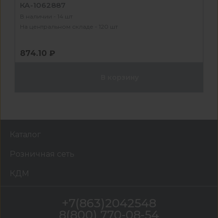
КА-1062887
В наличии - 14 шт
На центральном складе - 120 шт
874.10 ₽
В корзину
Каталог
Розничная сеть
КДМ
+7(863)2042548
8(800) 770-08-54