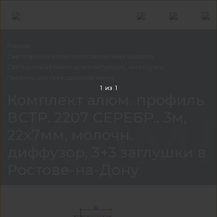
Главная
Светотехника и электроустановочные
изделия
Светодиодная лента, комплектующие,
аксессуары
Профиль для светодиодной
ленты
1
из
1
Комп
Комплект алюм. профиль
ВСТР. 2207 СЕРЕБР., 3м,
22х7мм, молочн.
диффузор, 3+3 заглушки в
Ростовe-на-Дону