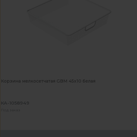
Корзина мелкосетчатая GBM 45х10 белая
КА-1058949
Под заказ