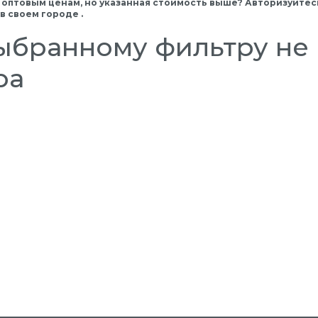
 оптовым ценам, но указанная стоимость выше? Авторизуйтесь
 своем городе .
ыбранному фильтру не 
ра