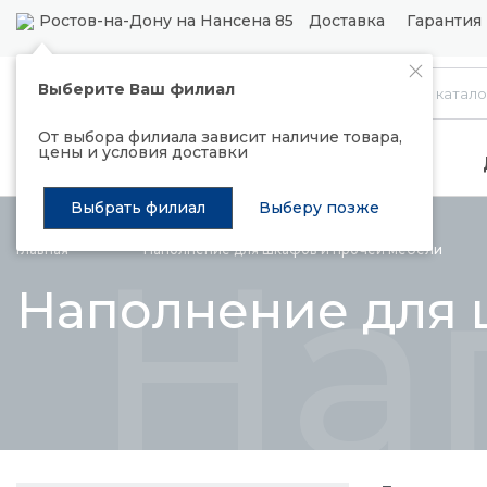
Ростов-на-Дону на Нансена 85
Доставка
Гарантия 
Выберите Ваш филиал
Каталог
От выбора филиала зависит наличие товара,
цены и условия доставки
Распродажа
Подъемные механизмы
Выбрать филиал
Выберу позже
На
Главная
Наполнение для шкафов и прочей
мебели
Наполнение для