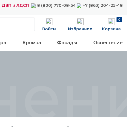
 ДВП и ЛДСП
8 (800) 770-08-54
+7 (863) 204-25-48
0
Войти
Избранное
Корзина
ура
Кромка
Фасады
Освещение
нени