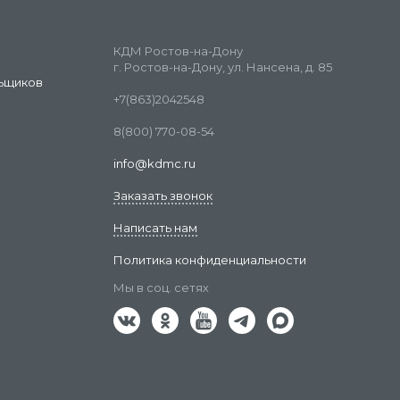
КДМ Ростов-на-Дону
г. Ростов-на-Дону, ул. Нансена, д. 85
ьщиков
+7(863)2042548
8(800) 770-08-54
info@kdmc.ru
Заказать звонок
Написать нам
Политика конфиденциальности
Мы в соц. сетях