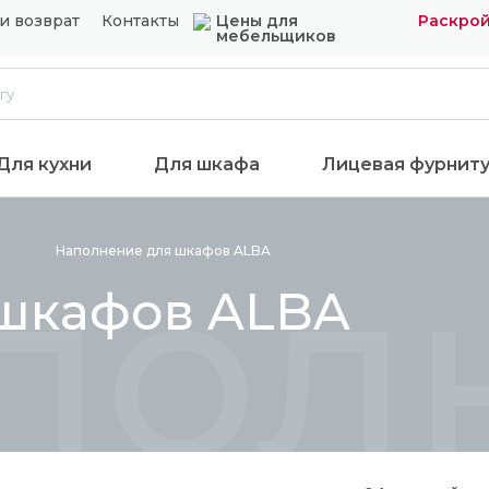
и возврат
Контакты
Цены для
Раскрой
мебельщиков
Для кухни
Для шкафа
Лицевая фурнит
пол
Наполнение для шкафов
ALBA
 шкафов ALBA