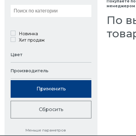
Покупаете по
менеджером в
По в
това
Новинка
Хит продаж
Цвет
Производитель
Применить
Сбросить
Меньше параметров