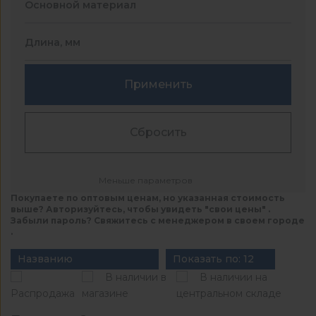
Основной материал
Длина, мм
Применить
Сбросить
Меньше параметров
Покупаете по оптовым ценам, но указанная стоимость
выше? Авторизуйтесь, чтобы увидеть "свои цены" .
Забыли пароль? Свяжитесь с менеджером в своем городе
.
Названию
Показать по: 12
В наличии в
В наличии на
Распродажа
магазине
центральном складе