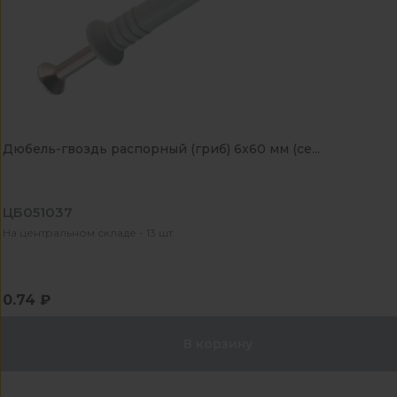
Дюбель-гвоздь распорный (гриб) 6х60 мм (се...
ЦБ051037
На центральном складе - 13 шт
0.74 ₽
В корзину