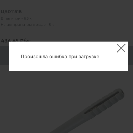
ЦБ011518
В наличии - 6.5 кг
На центральном складе - 5 кг
434.45 ₽/кг
В корзину
Произошла ошибка при загрузке