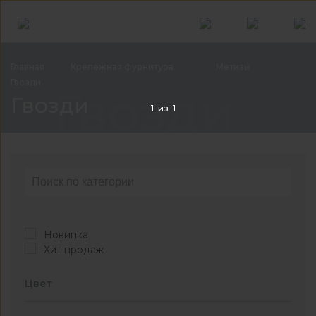
Главная
Крепежная
фурнитура
Метизы
Гвозди
Гвозди
Гвозди
1
из
1
Новинка
Хит продаж
Цвет