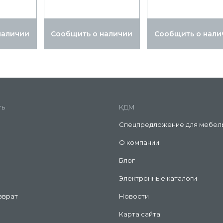
наличии
Сообщить о наличии
Сообщить о нали
ть
КДМ
Спецпредложение для мебел
О компании
Блог
Электронные каталоги
зврат
Новости
Карта сайта