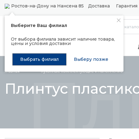
Ростов-на-Дону на Нансена 85
Доставка
Гарантия 
Выберите Ваш филиал
Каталог
От выбора филиала зависит наличие товара,
цены и условия доставки
Распродажа
Подъемные механизмы
Выбрать филиал
Выберу позже
Пл
Главная
Кухонные комплектующие и
наполнение
Плинтус пластик