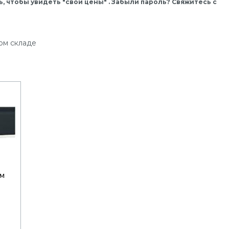
, чтобы увидеть "свои цены" . Забыли пароль? Свяжитесь с
ом складе
 м