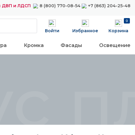
 ДВП и ЛДСП
8 (800) 770-08-54
+7 (863) 204-25-48
0
Войти
Избранное
Корзина
ура
Кромка
Фасады
Освещение
ус п