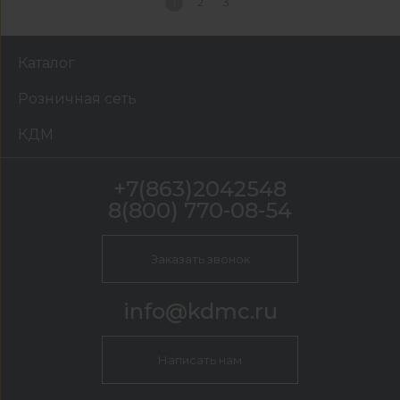
1
2
3
Каталог
Розничная сеть
КДМ
+7(863)2042548
8(800) 770-08-54
Заказать звонок
info@kdmc.ru
Написать нам