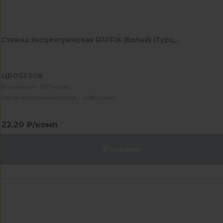
Стяжка эксцентриковая RAFFIX (белый) (Турц...
ЦБ053308
В наличии - 1227 комп
На центральном складе - 4080 комп
22.20 ₽/комп
В корзину