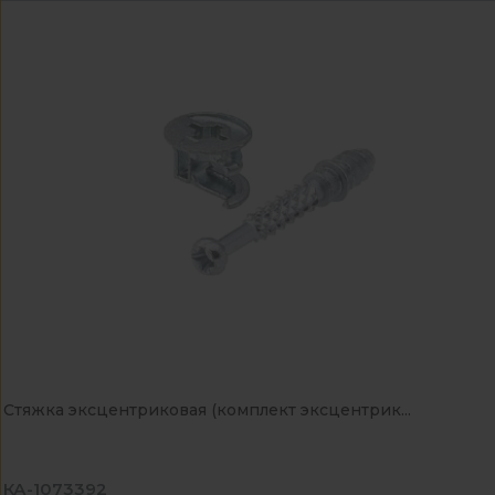
Стяжка эксцентриковая (комплект эксцентрик...
КА-1073392