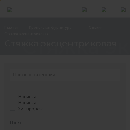
Главная
Крепежная
фурнитура
Стяжки
Стяжка
эксцентриковая
Стяжка э
Стяжка эксцентриковая
Новинка
Новинка
Хит продаж
Цвет