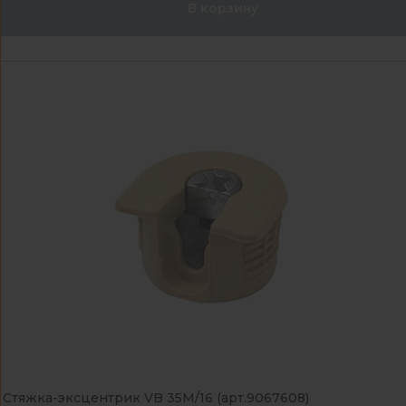
В корзину
Стяжка-эксцентрик VB 35M/16 (арт.9067608)