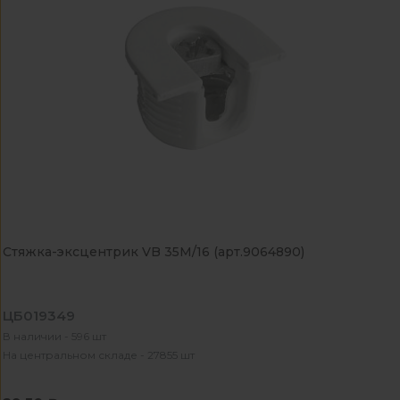
Стяжка-эксцентрик VB 35M/16 (арт.9064890)
ЦБ019349
В наличии - 596 шт
На центральном складе - 27855 шт