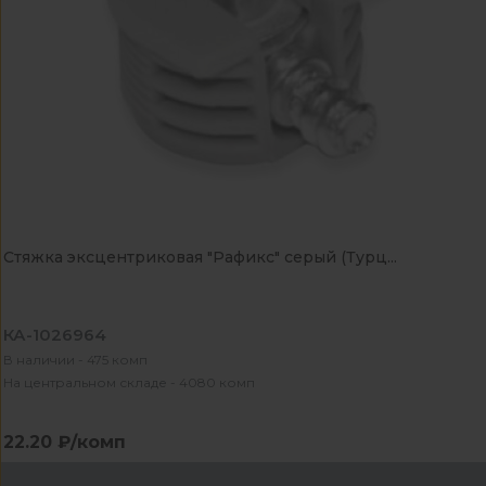
Стяжка эксцентриковая "Рафикс" серый (Турц...
КА-1026964
В наличии - 475 комп
На центральном складе - 4080 комп
22.20 ₽/комп