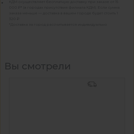
КДМ осуществляет бесплатную доставку при заказе от 15
000 ₽* (в городах присутствия филиала КДМ). Если сумма
заказа меньше — доставка в вашем городе будет стоить 1
320 ₽.
*Доставка за город рассчитывается индивидуально
Вы смотрели