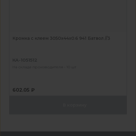
Кромка с клеем 3050x44x0.6 941 Батвол //3
КА-1051512
На складе производителя - 10 шт
602.05 ₽
В корзину