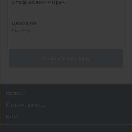
Опора 50х100 мм (хром)
ЦБ008756
Под заказ
Сообщить о наличии
Каталог
Розничная сеть
КДМ