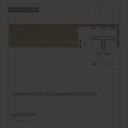
РАСПРОДАЖА
Профиль Т-обр бук Бавария 017 BK7501
ЦБ009618
Под заказ