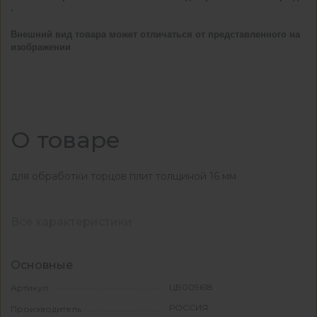
.
Внешний вид товара может отличаться от представленного на
изображении
О товаре
для обработки торцов плит толщиной 16 мм
Все характеристики
Основные
ЦБ009618
Артикул
РОССИЯ
Производитель