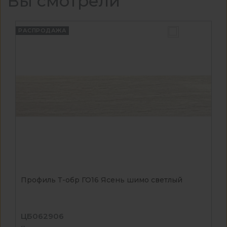
Вы смотрели
РАСПРОДАЖА
Профиль Т-обр ГО16 Ясень шимо светлый
ЦБ062906