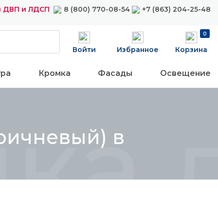
 ДВП и ЛДСП
8 (800) 770-08-54
+7 (863) 204-25-48
0
Войти
Избранное
Корзина
ура
Кромка
Фасады
Освещение
ка 
ричневый) в