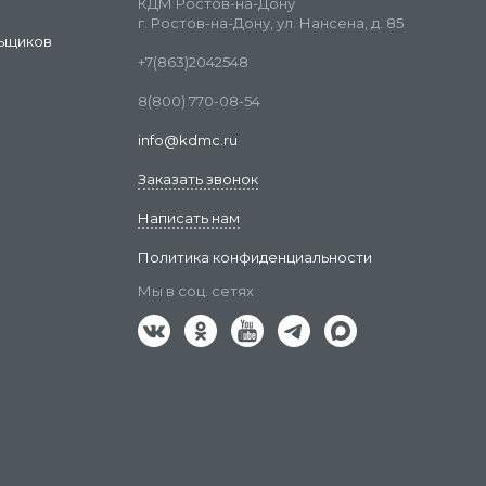
КДМ Ростов-на-Дону
г. Ростов-на-Дону, ул. Нансена, д. 85
ьщиков
+7(863)2042548
8(800) 770-08-54
info@kdmc.ru
Заказать звонок
Написать нам
Политика конфиденциальности
Мы в соц. сетях