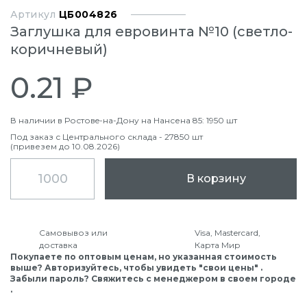
Артикул
ЦБ004826
Заглушка для евровинта №10 (светло-
коричневый)
0.21 ₽
В наличии в Ростовe-на-Дону на Нансена 85: 1950 шт
Под заказ с Центрального склада - 27850 шт
(привезем до 10.08.2026)
В корзину
Самовывоз или
Visa, Mastercard,
доставка
Карта Мир
Покупаете по оптовым ценам, но указанная стоимость
выше? Авторизуйтесь, чтобы увидеть "свои цены" .
Забыли пароль? Свяжитесь с менеджером в своем городе
.