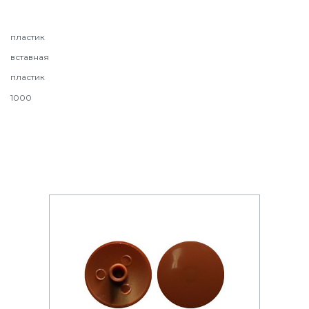
пластик
вставная
пластик
1000