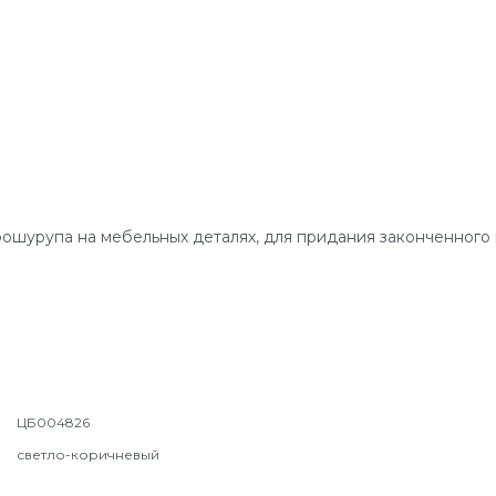
рошурупа на мебельных деталях, для придания законченного 
ЦБ004826
светло-коричневый