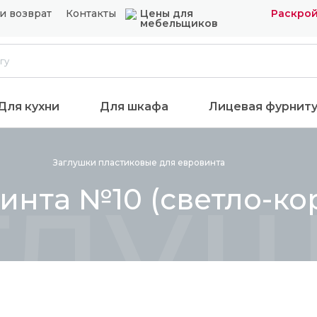
и возврат
Контакты
Цены для
Раскрой
мебельщиков
Для кухни
Для шкафа
Лицевая фурнит
глуш
Заглушки пластиковые для
евровинта
инта №10 (светло-ко