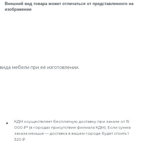
Внешний вид товара может отличаться от представленного на
изображении
вида мебели при её изготовлении.
КДМ осуществляет бесплатную доставку при заказе от 15
000 ₽* (в городах присутствия филиала КДМ). Если сумма
заказа меньше — доставка в вашем городе будет стоить 1
320 ₽.